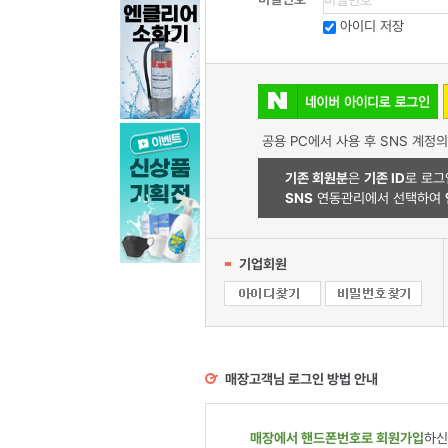
아이디 저장
공용 PC에서 사용 후 SNS 계정
기존 회원분
은
기존 ID
로 로그
SNS
연동관리에서 선택하여
기업회원
매장고객님 로그인 방법 안내
매장에서 핸드폰번호로 회원가입
하신