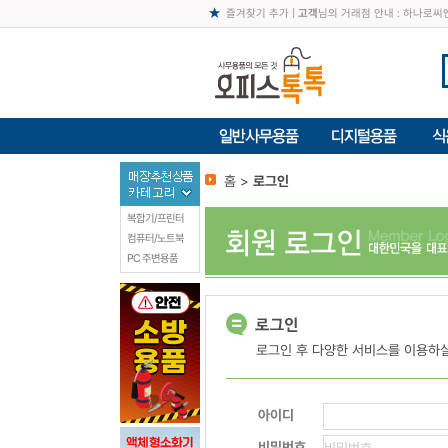
즐겨찾기 추가
|
고객
님의 거래점 안내 : 하나로
홈 >
로그인
복합기/프린터
컴퓨터/노트북
PC 주변용품
로그인 후 다양한 서비스를 이용하실
아이디
비밀번호