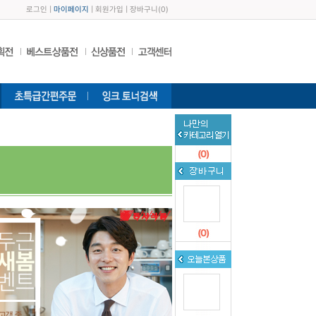
로그인
|
마이페이지
|
회원가입
|
장바구니
(
0
)
(
0
)
(
0
)