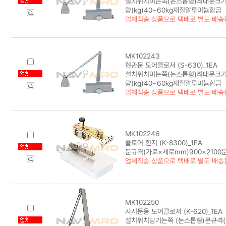
설치위치미는쪽(논스톱형)최대문크기(mm
량(kg)40~60kg재질알루미늄합금
업체직송 상품으로 택배로 별도 배송
MK102243
현관문 도어클로저 (S-630)_1EA
설치위치미는쪽(논스톱형)최대문크기(mm
량(kg)40~60kg재질알루미늄합금
업체직송 상품으로 택배로 별도 배송
MK102246
플로어 힌지 (K-8300)_1EA
문규격(가로×세로mm)900×2100문
업체직송 상품으로 택배로 별도 배송
MK102250
샤시문용 도어클로저 (K-620)_1EA
설치위치당기는쪽 (논스톱형)문규격(가