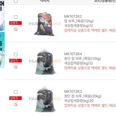
이미지
코드/상품명/
MK107262
잡 보루_1묶음(12kg)
색상잡색중량(kg)12
업체직송 상품으로 택배로 별도 배송
MK107264
원단 잡 보루_1묶음(12kg)
색상잡색중량(kg)12
업체직송 상품으로 택배로 별도 배송
MK107263
원단 잡 보루_1묶음(20kg)
색상잡색중량(kg)20
업체직송 상품으로 택배로 별도 배송