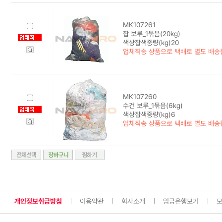
MK107261
잡 보루_1묶음(20kg)
색상잡색중량(kg)20
업체직송 상품으로 택배로 별도 배송
MK107260
수건 보루_1묶음(6kg)
색상잡색중량(kg)6
업체직송 상품으로 택배로 별도 배송
개인정보취급방침
이용약관
회사소개
입금은행보기