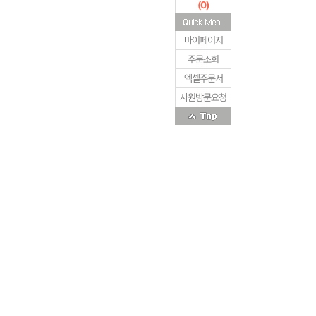
(
0
)
마이페이지
주문조회
엑셀주문서
사원방문요청