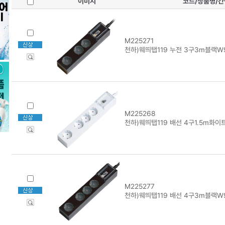
이미지
코드/상품명/
M225271
천하)웨띄탭119 누전 3구3m블랙W9
M225268
천하)웨띄탭119 배선 4구1.5m화이
M225277
천하)웨띄탭119 배선 4구3m블랙W