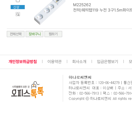
M225262
천하)웨띄탭119 누전 3구1.5m화이
개인정보취급방침
이용약관
회사소개
입금은행보기