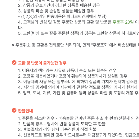
2. 상품의 유효기간이 경과한 상품을 배송한 경우
3. 상품의 파손 및 손상된 상품을 배송한 경우
- (1,2,3,의 경우 반송비용은 하나로씨엔씨에서 부담)
4. 고객님의 변심 및 잘못 주문한 상품의 교환 및 반품은
주문후 20일
이
다.
5. 교환(변심 또는 잘못 주문한 상품)의 경우는 교환할 상품이 하나로씨
※ 주문취소 및 교환은 전화로만 처리되며, 먼저 "주문조회"에서 배송상태를
교환 및 반품이 불가능한 경우
1. 이용자의 책임있는 사유로 상품이 분실 또는 훼손된 경우
2. 포장을 개봉하였거나 포장이 훼손되어 상품가치가 상실된 경우
3. 이용자의 사용 또는 일부소비에 의하여 상품의 가치가 현저히 감소한
4. 시간의 경과에 의하여 재판매가 곤란할 정도로 상품의 가치가 현저히
5. 잉크, 토너, 지류, 가전 및 컴퓨터 등과 상품의 라벨 및 포장의 개봉 
환불안내
1. 주문을 취소한 경우 - 배송출발 전이면 주문 취소 후 환불(선결제 인 
2. 반품의 경우 - 당사에 반품 상품이 도착한 후 환불
3. 후불결제의 경우 당사 배송직원이 직접 환불
4. 신용카드로 결제한 경우 카드사로부터 대금청구가 되었다면, 현금으