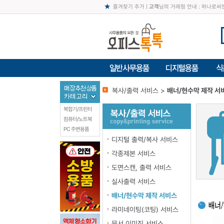
즐겨찾기 추가
|
고객
님의 거래점 안내 : 하나로
복사/출력 서비스 >
배너/현수막 제작 서
복합기/프린터
컴퓨터/노트북
PC 주변용품
디지털 출력/복사 서비스
각종제본 서비스
도면스캔, 출력 서비스
실사출력 서비스
배너/현수막 제작 서비스
라미네이팅(코팅) 서비스
문서 이미징 서비스