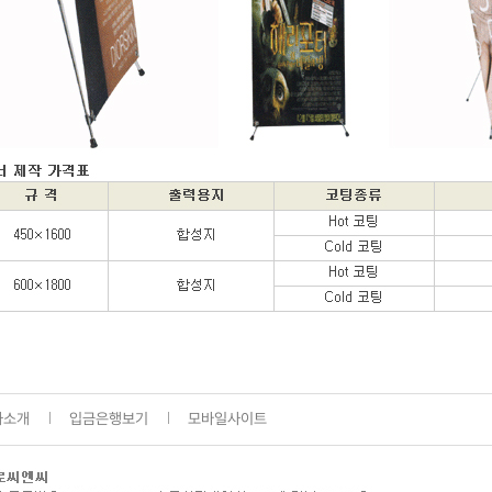
사소개
입금은행보기
모바일사이트