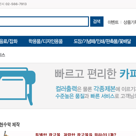
씨엔씨
02-566-7913
비스