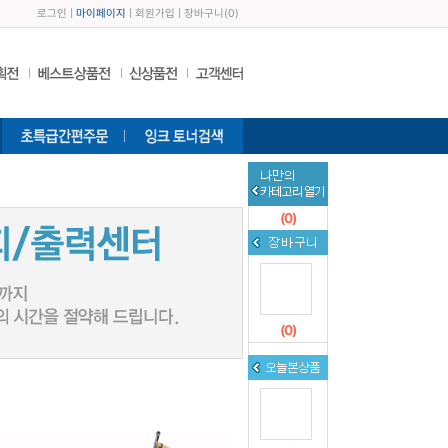
로그인
|
마이페이지
|
회원가입
|
장바구니
(
0
)
(
0
)
(
0
)