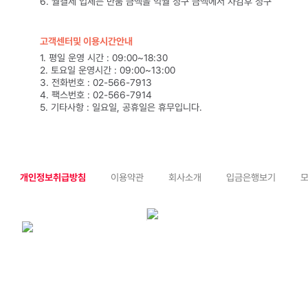
6. 월결제 업체는 반품 금액을 익월 청구 금액에서 차감후 청구
고객센터및 이용시간안내
1. 평일 운영 시간 : 09:00~18:30
2. 토요일 운영시간 : 09:00~13:00
3. 전화번호 : 02-566-7913
4. 팩스번호 : 02-566-7914
5. 기타사항 : 일요일, 공휴일은 휴무입니다.
개인정보취급방침
이용약관
회사소개
입금은행보기