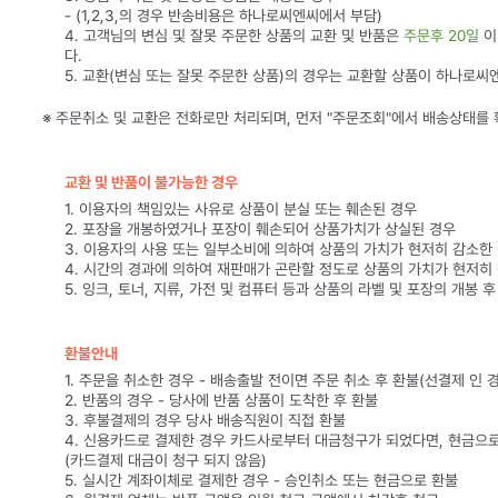
- (1,2,3,의 경우 반송비용은 하나로씨엔씨에서 부담)
4. 고객님의 변심 및 잘못 주문한 상품의 교환 및 반품은
주문후 20일
이
다.
5. 교환(변심 또는 잘못 주문한 상품)의 경우는 교환할 상품이 하나로씨
※ 주문취소 및 교환은 전화로만 처리되며, 먼저 "주문조회"에서 배송상태를
교환 및 반품이 불가능한 경우
1. 이용자의 책임있는 사유로 상품이 분실 또는 훼손된 경우
2. 포장을 개봉하였거나 포장이 훼손되어 상품가치가 상실된 경우
3. 이용자의 사용 또는 일부소비에 의하여 상품의 가치가 현저히 감소한
4. 시간의 경과에 의하여 재판매가 곤란할 정도로 상품의 가치가 현저히
5. 잉크, 토너, 지류, 가전 및 컴퓨터 등과 상품의 라벨 및 포장의 개봉 
환불안내
1. 주문을 취소한 경우 - 배송출발 전이면 주문 취소 후 환불(선결제 인 
2. 반품의 경우 - 당사에 반품 상품이 도착한 후 환불
3. 후불결제의 경우 당사 배송직원이 직접 환불
4. 신용카드로 결제한 경우 카드사로부터 대금청구가 되었다면, 현금으
(카드결제 대금이 청구 되지 않음)
5. 실시간 계좌이체로 결제한 경우 - 승인취소 또는 현금으로 환불