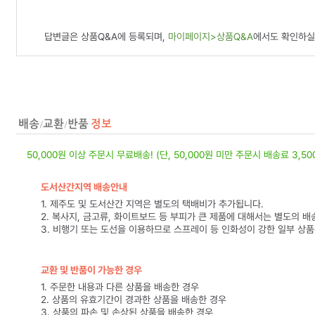
답변글은 상품Q&A에 등록되며,
마이페이지>상품Q&A
에서도 확인하실
50,000원 이상 주문시 무료배송! (단, 50,000원 미만 주문시 배송료 3,5
도서산간지역 배송안내
1. 제주도 및 도서산간 지역은 별도의 택배비가 추가됩니다.
2. 복사지, 금고류, 화이트보드 등 부피가 큰 제품에 대해서는 별도의 배
3. 비행기 또는 도선을 이용하므로 스프레이 등 인화성이 강한 일부 상
교환 및 반품이 가능한 경우
1. 주문한 내용과 다른 상품을 배송한 경우
2. 상품의 유효기간이 경과한 상품을 배송한 경우
3. 상품의 파손 및 손상된 상품을 배송한 경우