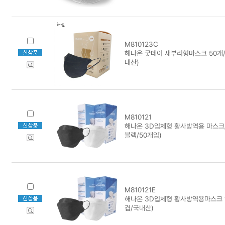
M810123C
해나온 굿데이 새부리형마스크 50개/블
내산)
M810121
해나온 3D입체형 황사방역용 마스크/
블랙/50개입)
M810121E
해나온 3D입체형 황사방역용마스크 1
겹/국내산)