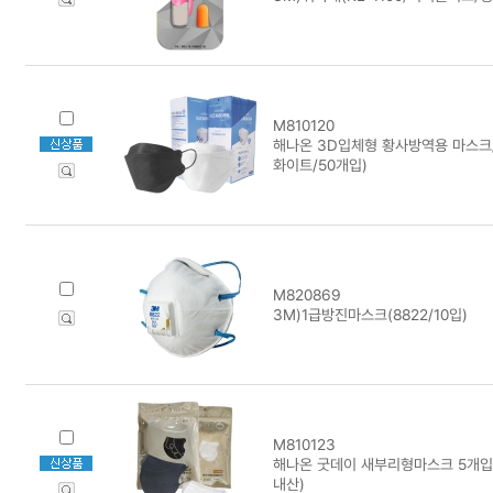
M810120
해나온 3D입체형 황사방역용 마스크/
화이트/50개입)
M820869
3M)1급방진마스크(8822/10입)
M810123
해나온 굿데이 새부리형마스크 5개입/
내산)