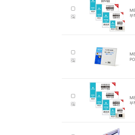
M8
부착
M8
PO
M8
부착