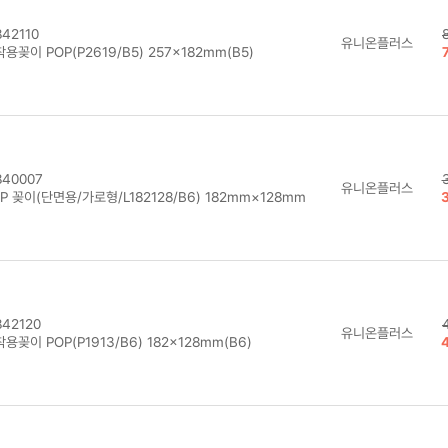
42110
유니온플러스
용꽂이 POP(P2619/B5) 257×182mm(B5)
40007
유니온플러스
P 꽂이(단면용/가로형/L182128/B6) 182mm×128mm
42120
유니온플러스
용꽂이 POP(P1913/B6) 182×128mm(B6)