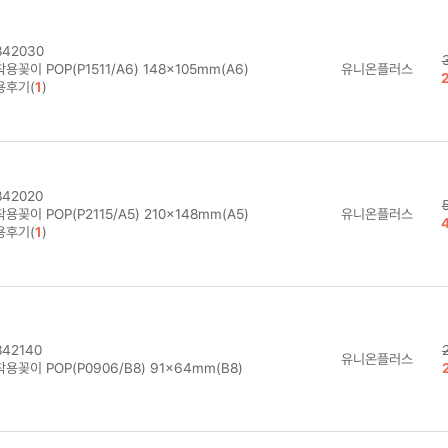
42030
용꽂이 POP(P1511/A6) 148×105mm(A6)
유니온플러스
용후기(
1
)
42020
용꽂이 POP(P2115/A5) 210×148mm(A5)
유니온플러스
용후기(
1
)
42140
유니온플러스
용꽂이 POP(P0906/B8) 91×64mm(B8)