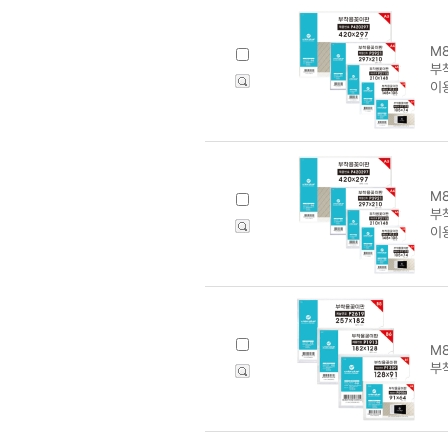
M8
부착
이
M8
부착
이
M8
부착