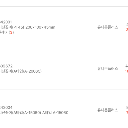
42001
션꽂이(PT45) 200×100×45mm
유니온플러스
용후기(
3
)
09672
1
유니온플러스
션꽂이(A타입/A-20065)
1
42004
유니온플러스
션꽂이(A타입/A-15060) A타입 A-15060