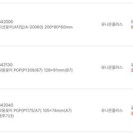
42006
유니온플러스
션꽂이(A타입/A-20060) 200*80*60mm
42130
유니온플러스
용꽂이 POP(P1309/B7) 128×91mm(B7)
42040
용꽂이 POP(P1175/A7) 105×74mm(A7)
유니온플러스
용후기(
1
)