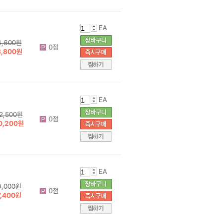
EA
4,600원
0점
3,800원
EA
2,500원
0점
0,200원
EA
9,000원
0점
7,400원