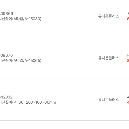
09669
유니온플러스
션꽂이(A타입/A-15030)
09670
1
유니온플러스
션꽂이(A타입/A-15065)
42002
유니온플러스
션꽂이(PT60) 200×100×60mm