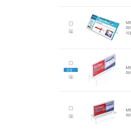
M8
파티
이
M8
파티
M8
파티