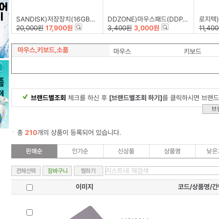
SANDISK)저장장치(16GB/Z50-BLADE)
DDZONE)마우스패드(DDP-002)
로지텍)
20,000원
17,900원
3,400원
3,000원
11,40
마우스,키보드,소품
마우스
키보드
브랜드별조회
체크를 하신 후
[브랜드별조회 하기]
를 클릭하시면 브랜드
총
210
개의 상품이 등록되어 있습니다.
이미지
코드/상품명/