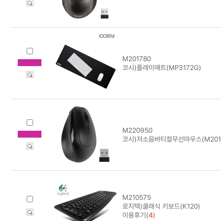
M201780
코시)플레이매트(MP3172G)
M220950
코시)저소음버티컬무선마우스(M201
M210575
로지텍)클래식 키보드(K120)
이용후기(
4
)