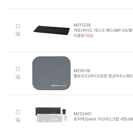
M211238
엑토)와이드 데스크 패드(MP-35/블
이용후기(
2
)
M216118
펠로우즈)마이크로밴 항균마우스패드(
M222461
로지텍)Silent 무선데스크탑 세트(M