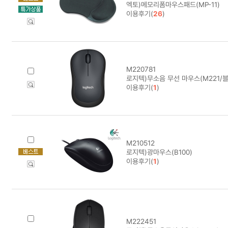
엑토)메모리폼마우스패드(MP-11)
이용후기(
26
)
M220781
로지텍)무소음 무선 마우스(M221/블
이용후기(
1
)
M210512
로지텍)광마우스(B100)
이용후기(
1
)
M222451