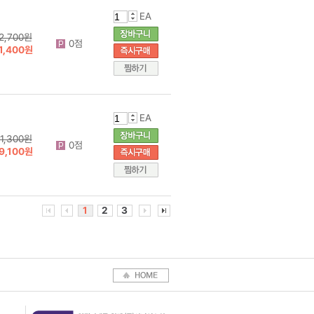
EA
2,700원
0점
1,400원
EA
1,300원
0점
9,100원
1
2
3