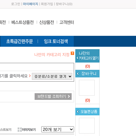
로그인
|
마이페이지
|
회원가입
|
장바구니
(
0
)
나만의 카테고리 지정
(
0
)
여기를 클릭하세요
(
0
)
리스트보기
이미지보기