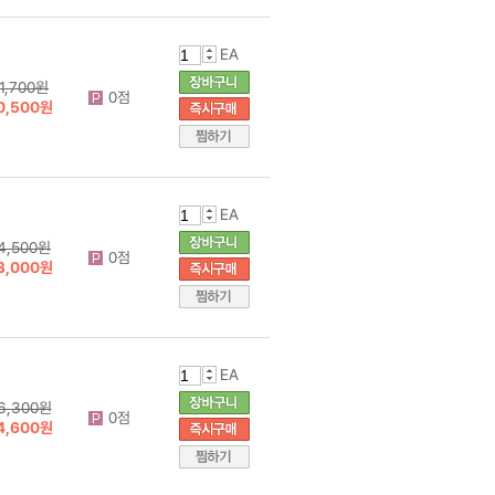
EA
11,700원
0점
0,500원
EA
4,500원
0점
3,000원
EA
6,300원
0점
4,600원