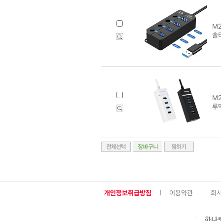
M2
솔티
M2
루덱
개인정보취급방침
이용약관
회