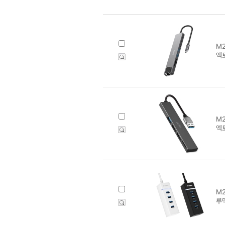
M2
엑토
M2
엑토
M2
루덱