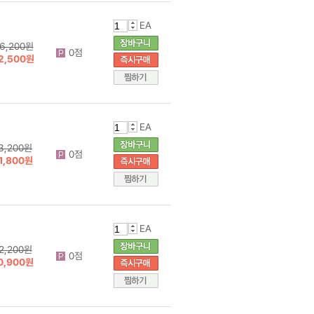
EA
6,200원
0점
2,500원
EA
3,200원
0점
1,800원
EA
2,200원
0점
0,900원