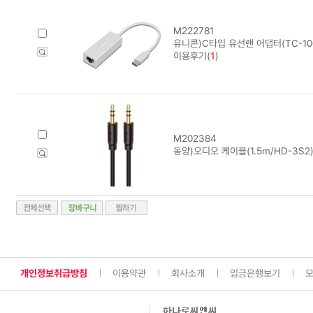
M222781
유니콘)C타입 유선랜 어댑터(TC-10
이용후기(
1
)
M202384
동양)오디오 케이블(1.5m/HD-3S2
개인정보취급방침
이용약관
회사소개
입금은행보기