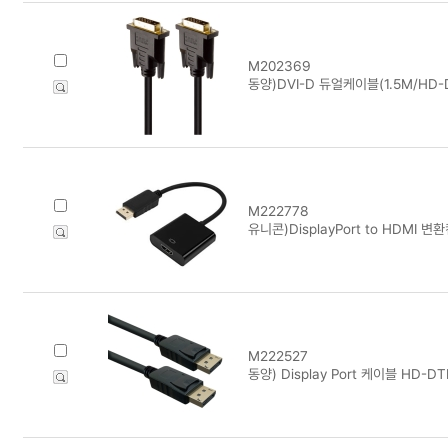
M202369
동양)DVI-D 듀얼케이블(1.5M/HD-D
M222778
유니콘)DisplayPort to HDMI 변
M222527
동양) Display Port 케이블 HD-DT