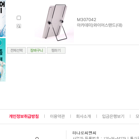
M307042
아카데미)와이어스탠드(대)
개인정보취급방침
이용약관
회사소개
입금은행보기