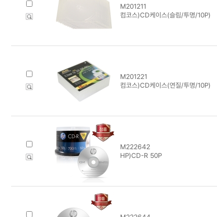
M201211
컴코스)CD케이스(슬림/투명/10P)
M201221
컴코스)CD케이스(연질/투명/10P)
M222642
HP)CD-R 50P
M222644