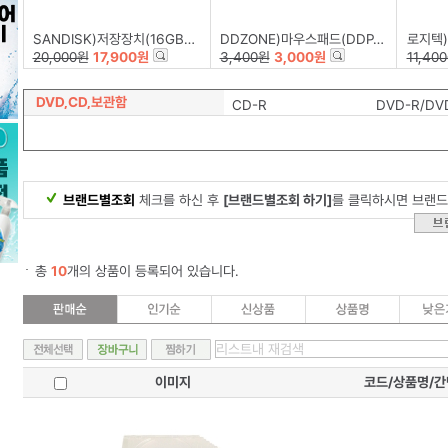
SANDISK)저장장치(16GB/Z50-BLADE)
DDZONE)마우스패드(DDP-002)
로지텍)
20,000원
17,900원
3,400원
3,000원
11,40
DVD,CD,보관함
CD-R
DVD-R/DV
브랜드별조회
체크를 하신 후
[브랜드별조회 하기]
를 클릭하시면 브랜드
총
10
개의 상품이 등록되어 있습니다.
이미지
코드/상품명/