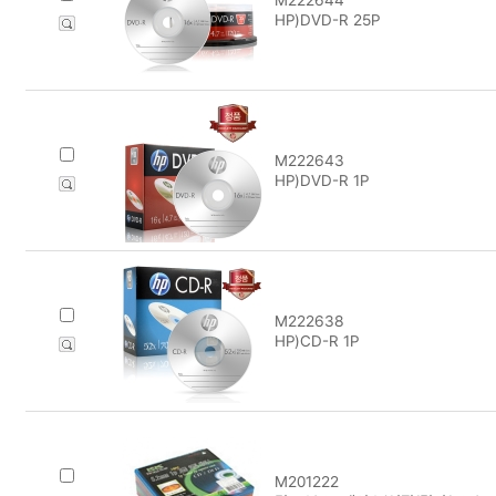
HP)DVD-R 25P
M222643
HP)DVD-R 1P
M222638
HP)CD-R 1P
M201222