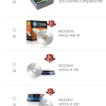
컴코스)CD케이스(연질/컬러/10P)
M222639
HP)CD-RW 1P
M222640
HP)CD-R 10P
M222641
HP)CD-R 25P