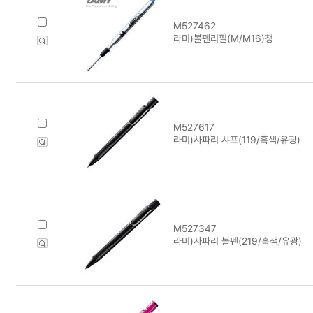
M527462
라미)볼펜리필(M/M16)청
M527617
라미)사파리 샤프(119/흑색/유광)
M527347
라미)사파리 볼펜(219/흑색/유광)