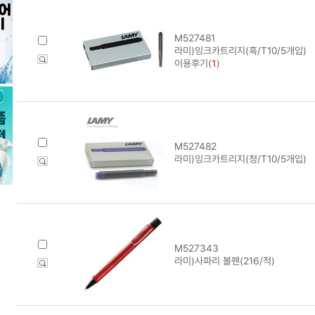
M527481
라미)잉크카트리지(흑/T10/5개입)
이용후기(
1
)
M527482
라미)잉크카트리지(청/T10/5개입)
M527343
라미)사파리 볼펜(216/적)