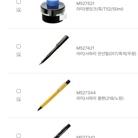
M527521
라미)병잉크(흑/T52/50ml)
M527421
라미)사파리 만년필(017/흑색/무광)
M527344
라미)사파리 볼펜(218/노랑)
M527341