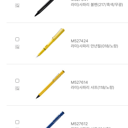
라미)사파리 볼펜(217/흑색/무광)
M527424
라미)사파리 만년필(018/노랑)
M527614
라미)사파리 샤프(118/노랑)
M527612