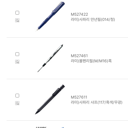
M527422
라미)사파리 만년필(014/청)
M527461
라미)볼펜리필(M/M16)흑
M527611
라미)사파리 샤프(117/흑색/무광)