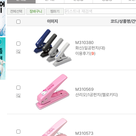
이미지
코드/상품명/
M310380
화신)일공펀치(대)
이용후기(
9
)
M310569
산리오)1공펀치(헬로키티)
M310573