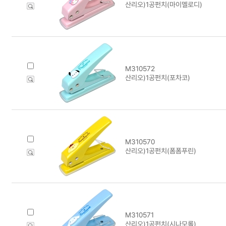
산리오)1공펀치(마이멜로디)
M310572
산리오)1공펀치(포차코)
M310570
산리오)1공펀치(폼폼푸린)
M310571
산리오)1공펀치(시나모롤)