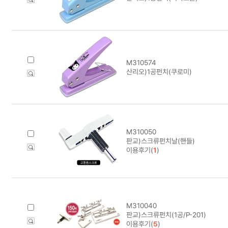
M310574
산리오)1공펀치(쿠로미)
M310050
판교)스크류펀치날(핸들)
이용후기(
1
)
M310040
판교)스크류펀치(1공/P-201)
이용후기(
5
)