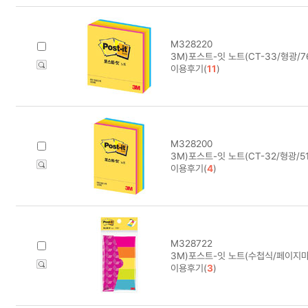
M328220
3M)포스트-잇 노트(CT-33/형광/76
이용후기(
11
)
M328200
3M)포스트-잇 노트(CT-32/형광/51
이용후기(
4
)
M328722
3M)포스트-잇 노트(수첩식/페이지마
이용후기(
3
)