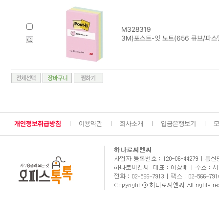
M328319
3M)포스트-잇 노트(656 큐브/파스
개인정보취급방침
이용약관
회사소개
입금은행보기