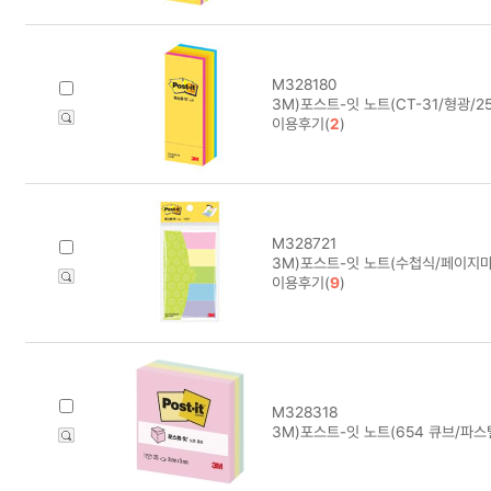
M328180
3M)포스트-잇 노트(CT-31/형광/25
이용후기(
2
)
M328721
3M)포스트-잇 노트(수첩식/페이지마
이용후기(
9
)
M328318
3M)포스트-잇 노트(654 큐브/파스