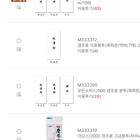
m/10매
이용후기(
45
)
M333312
경조용 이중봉투(축화혼/먹박/7매) 2
이용후기(
4
)
M333290
모든오피스)500 경조용 봉투(축화혼/1
이용후기(
26
)
M333319
아모스)2000 경조용 고급봉투(부의+