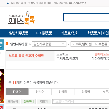
즐겨찾기 추가
|
고객
님의 거래점 안내 : 하나로씨엔씨
02-566-7913
일반사무용품 >
일반사무용품
>
노트류,텔북,원고지,수첩류
터
노트패드
더블에이노트
노트류,텔북,원고지,수첩류
북
독서카드/메모지
다이어리겸용
총
38
개의 상품이 등록되어 있습니다.