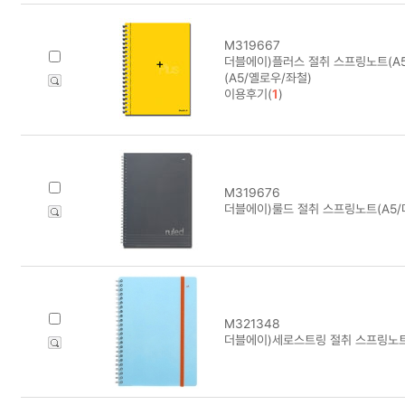
M319667
더블에이)플러스 절취 스프링노트(A5
(A5/옐로우/좌철)
이용후기(
1
)
M319676
더블에이)룰드 절취 스프링노트(A5
M321348
더블에이)세로스트링 절취 스프링노트