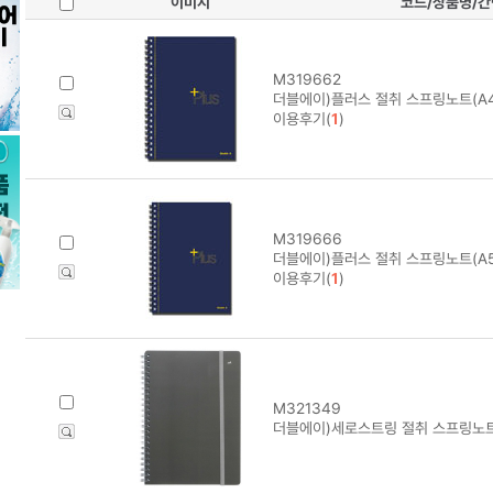
이미지
코드/상품명/
M319662
더블에이)플러스 절취 스프링노트(A4
이용후기(
1
)
M319666
더블에이)플러스 절취 스프링노트(A5
이용후기(
1
)
M321349
더블에이)세로스트링 절취 스프링노트