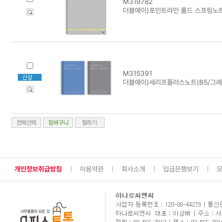
M319782
더블에이)포인트라인 룰드 스프링노트(
M315391
더블에이)세리프플러스노트(B5/그레
개인정보취급방침
이용약관
회사소개
입금은행보기