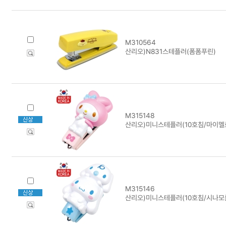
M310564
산리오)N831스테플러(폼폼푸린)
M315148
산리오)미니스테플러(10호침/마이멜
M315146
산리오)미니스테플러(10호침/시나모