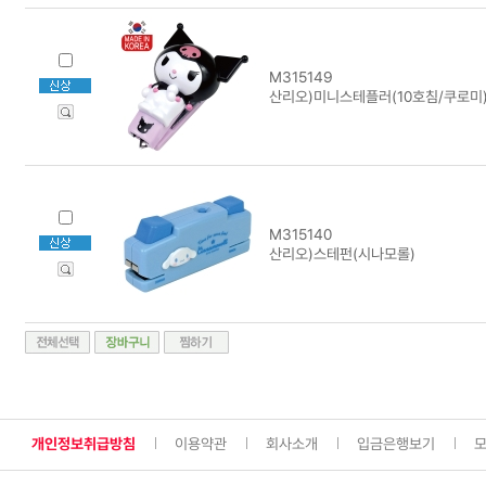
M315149
산리오)미니스테플러(10호침/쿠로미
M315140
산리오)스테펀(시나모롤)
개인정보취급방침
이용약관
회사소개
입금은행보기