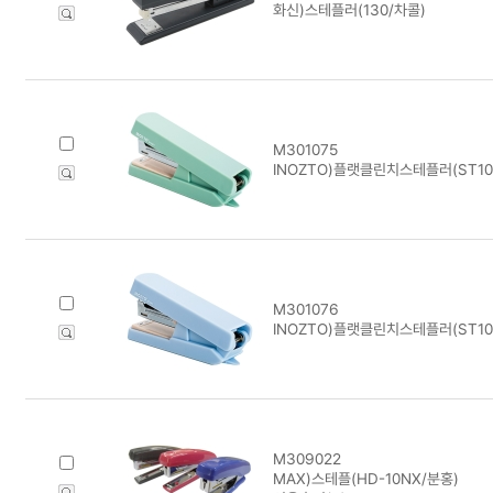
화신)스테플러(130/차콜)
M301075
INOZTO)플랫클린치스테플러(ST10-
M301076
INOZTO)플랫클린치스테플러(ST10-
M309022
MAX)스테플(HD-10NX/분홍)