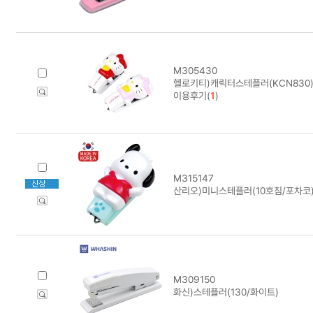
M305430
헬로키티)캐릭터스테플러(KCN830
이용후기(
1
)
M315147
산리오)미니스테플러(10호침/포차코
M309150
화신)스테플러(130/화이트)