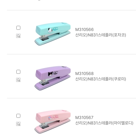
M310566
산리오)N831스테플러(포차코)
M310568
산리오)N831스테플러(쿠로미)
M310567
산리오)N831스테플러(마이멜로디)