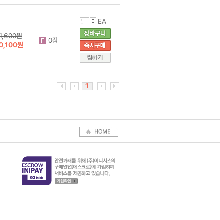
EA
1,600원
0점
0,100원
1