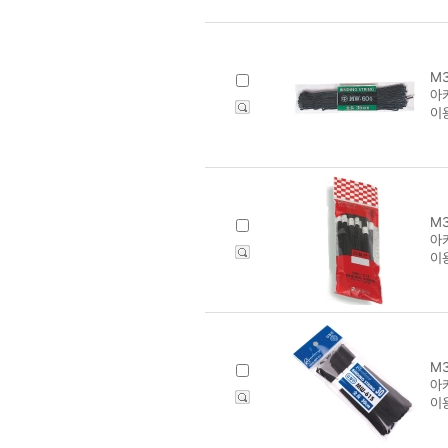
M3
아카
이
M3
아카
이
M3
아카
이