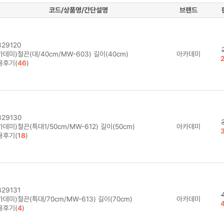
코드/상품명/간단설명
브랜드
29120
데미)철끈(대/40cm/MW-603) 길이(40cm)
아카데미
용후기(
46
)
29130
데미)철끈(특대1/50cm/MW-612) 길이(50cm)
아카데미
용후기(
18
)
29131
데미)철끈(특대/70cm/MW-613) 길이(70cm)
아카데미
용후기(
4
)