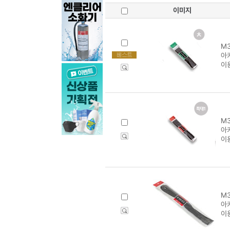
이미지
M3
아카
이
M3
아카
이
M3
아카
이