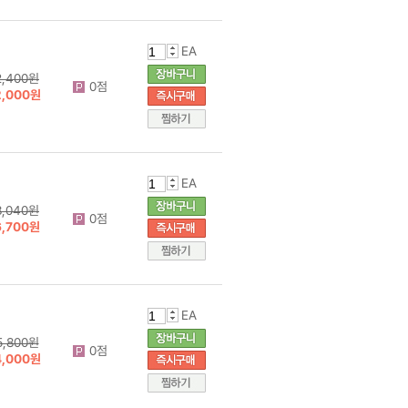
EA
2,400원
0점
2,000원
EA
8,040원
0점
6,700원
EA
5,800원
0점
4,000원