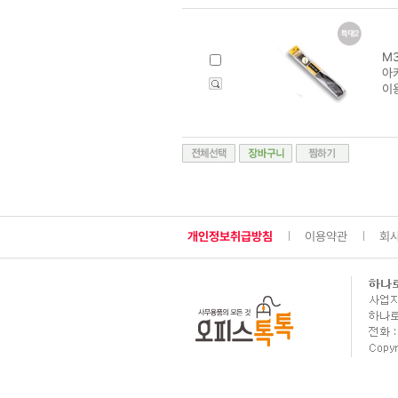
M3
아카
이
개인정보취급방침
이용약관
회