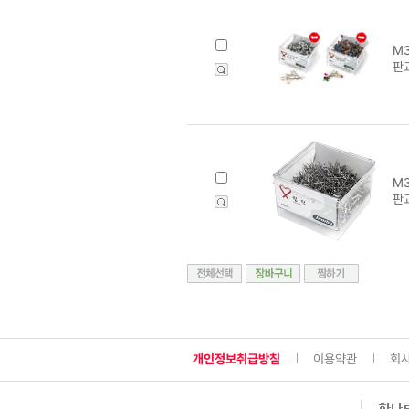
M3
판
M3
판
개인정보취급방침
이용약관
회