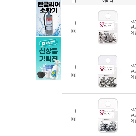
이미지
M3
판교
이
M3
판교
이
M3
판교
이