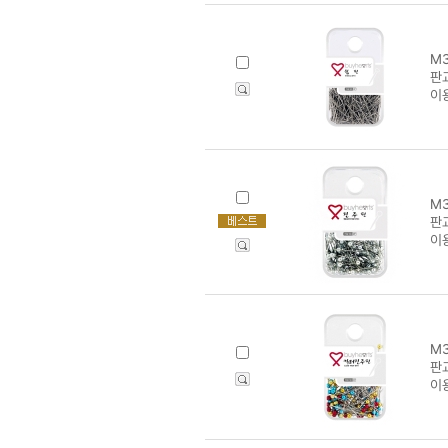
M3
판교
이
M3
판교
이
M3
판교
이