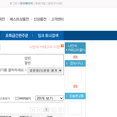
로그인
|
마이페이지
|
회원가입
|
장바구니
(
0
)
나만의 카테고리 지정
(
0
)
압핀
할핀
여기를 클릭하세요
(
0
)
리스트보기
이미지보기
1