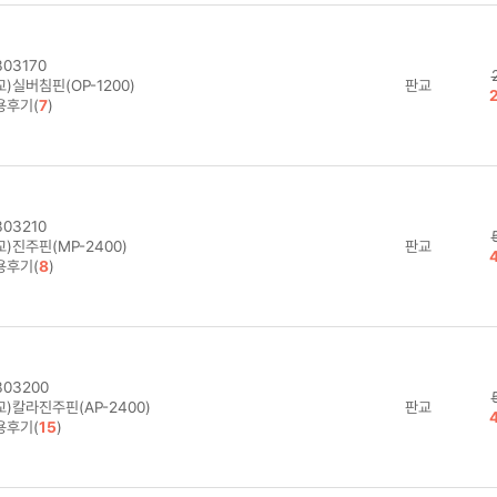
03170
)실버침핀(OP-1200)
판교
용후기(
7
)
03210
)진주핀(MP-2400)
판교
용후기(
8
)
03200
)칼라진주핀(AP-2400)
판교
용후기(
15
)