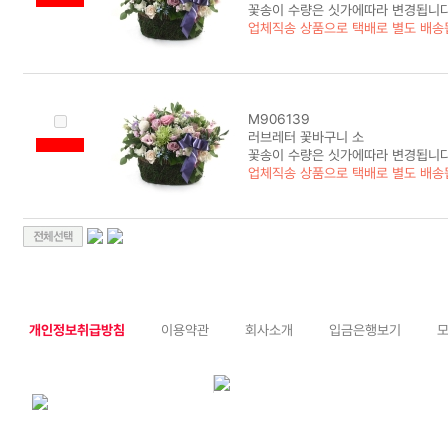
꽃송이 수량은 싯가에따라 변경됩니다
업체직송 상품으로 택배로 별도 배송
M906139
러브레터 꽃바구니 소
꽃송이 수량은 싯가에따라 변경됩니다
업체직송 상품으로 택배로 별도 배송
개인정보취급방침
이용약관
회사소개
입금은행보기