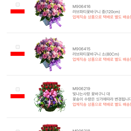
M906416
러브파티꽃바구니 중(120cm)
업체직송 상품으로 택배로 별도 배송
M906415
러브파티꽃바구니 소(80Cm)
업체직송 상품으로 택배로 별도 배송
M906219
빛나는사랑 꽃바구니 대
꽃송이 수량은 싯가에따라 변경됩니다
업체직송 상품으로 택배로 별도 배송
M906218