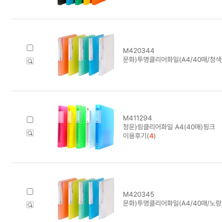
M420344
문화)투명클리어화일(A4/40매/청색/
M411294
청운)링클리어화일 A4(40매)핑크
이용후기(
4
)
M420345
문화)투명클리어화일(A4/40매/노랑/