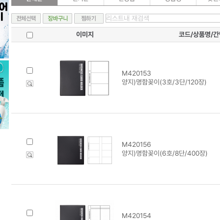
이미지
코드/상품명/
M420153
양지)명함꽂이(3호/3단/120장)
M420156
양지)명함꽂이(6호/8단/400장)
M420154