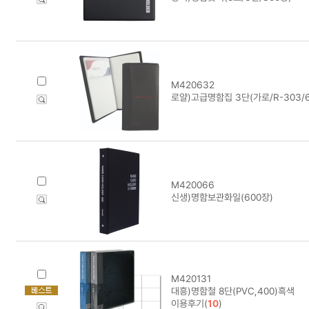
M420632
로얄)고급명함집 3단(가로/R-303/6
M420066
신생)명함보관화일(600장)
M420131
대흥)명함철 8단(PVC,400)흑색
이용후기(
10
)