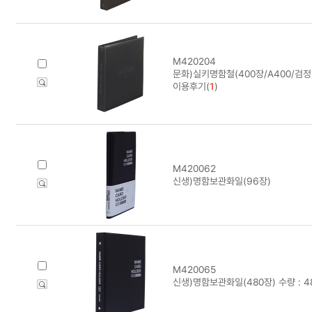
M420204
문화)실키명함철(400장/A400/검정
이용후기(
1
)
M420062
신생)명함보관화일(96장)
M420065
신생)명함보관화일(480장) 수량 : 4