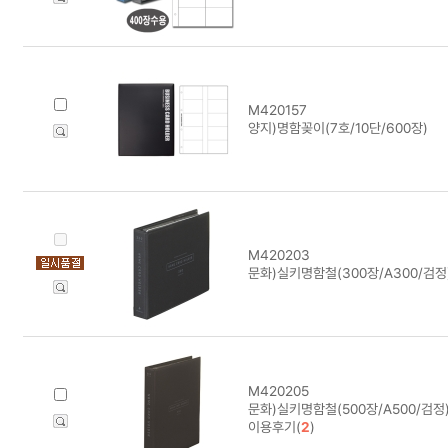
M420157
양지)명함꽂이(7호/10단/600장)
M420203
문화)실키명함철(300장/A300/검
M420205
문화)실키명함철(500장/A500/검정
이용후기(
2
)