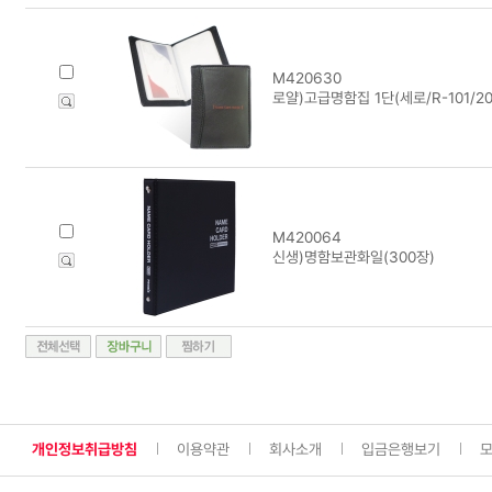
M420630
로얄)고급명함집 1단(세로/R-101/20
M420064
신생)명함보관화일(300장)
개인정보취급방침
이용약관
회사소개
입금은행보기