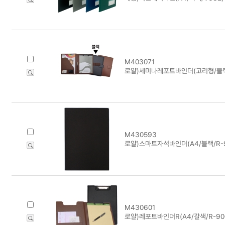
M403071
로얄)세미나레포트바인더(고리형/블랙/R
M430593
로얄)스마트자석바인더(A4/블랙/R-9
M430601
로얄)레포트바인더R(A4/갈색/R-90