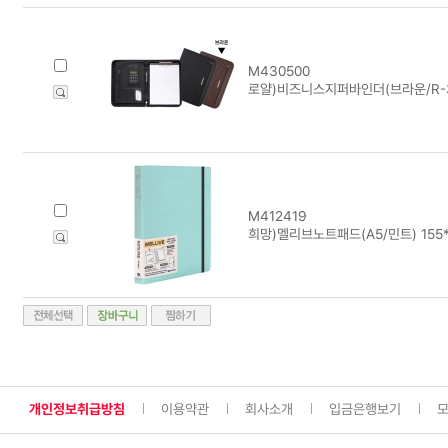
M430500
로얄)비즈니스지퍼바인더(브라운/R-30
M412419
희망)멜리브노트패드(A5/민트) 155*
개인정보취급방침
이용약관
회사소개
입금은행보기