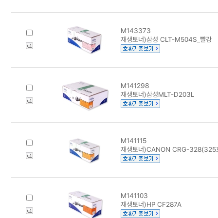
M143373
재생토너)삼성 CLT-M504S_빨강
M141298
재생토너)삼성MLT-D203L
M141115
재생토너)CANON CRG-328(32
M141103
재생토너)HP CF287A