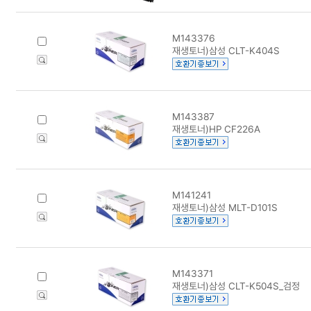
M143376
재생토너)삼성 CLT-K404S
M143387
재생토너)HP CF226A
M141241
재생토너)삼성 MLT-D101S
M143371
재생토너)삼성 CLT-K504S_검정