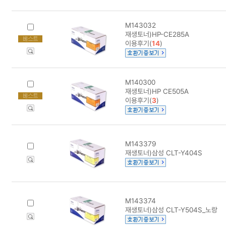
M143032
재생토너)HP-CE285A
이용후기(
14
)
M140300
재생토너)HP CE505A
이용후기(
3
)
M143379
재생토너)삼성 CLT-Y404S
M143374
재생토너)삼성 CLT-Y504S_노랑