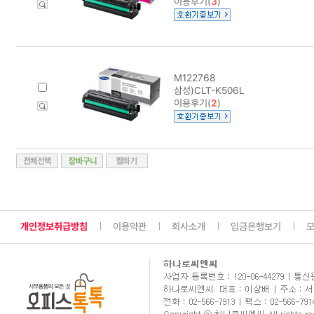
이용후기(
3
)
M122768
삼성)CLT-K506L
이용후기(
2
)
개인정보취급방침
이용약관
회사소개
입금은행보기