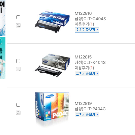
M122816
삼성)CLT-C404S
이용후기(
1
)
M122815
삼성)CLT-K404S
이용후기(
1
)
M122819
삼성)CLT-P404C