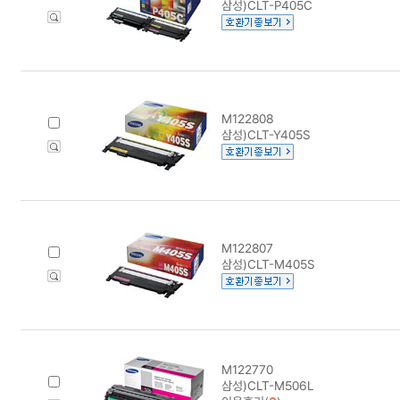
삼성)CLT-P405C
M122808
삼성)CLT-Y405S
M122807
삼성)CLT-M405S
M122770
삼성)CLT-M506L