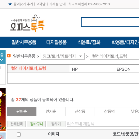
즐겨찾기 추가
|
고객
님의 거래점 안내 : 하나로씨엔씨
02-566-7913
일반사무용품 >
잉크/토너/카트리지
>
컬러레이저토너,드럼
컬러레이저토너,드럼
터
HP
EPSON
북
총
37
개의 상품이 등록되어 있습니다.
이미지
코드/상품명/