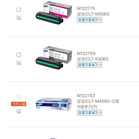
M122775
삼성)CLT-M506S
M122769
삼성)CLT-K506S
M122753
삼성)CLT-M409S-단종
이용후기(
7
)