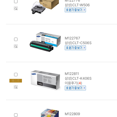
M122776
삼성)CLT-W506
M122767
삼성)CLT-C506S
M122811
삼성)CLT-K406S
이용후기(
4
)
M122809