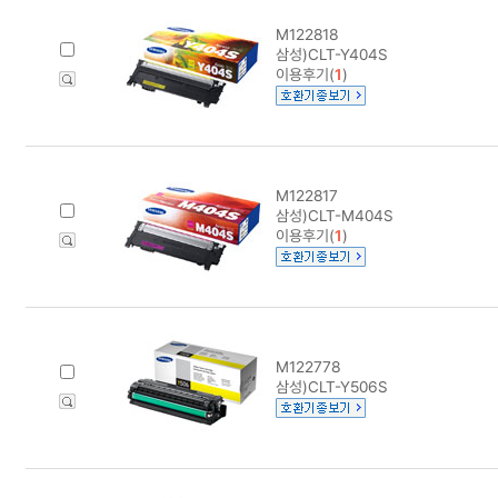
M122818
삼성)CLT-Y404S
이용후기(
1
)
M122817
삼성)CLT-M404S
이용후기(
1
)
M122778
삼성)CLT-Y506S