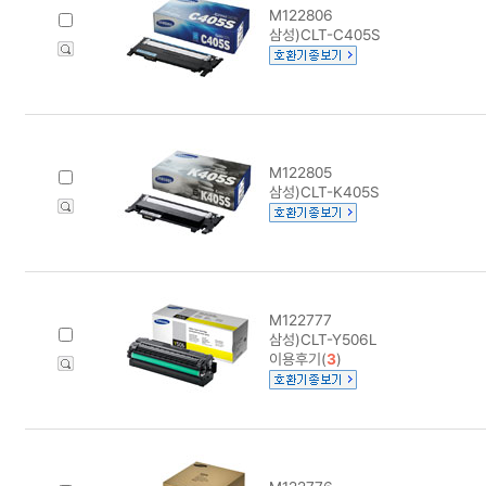
M122806
삼성)CLT-C405S
M122805
삼성)CLT-K405S
M122777
삼성)CLT-Y506L
이용후기(
3
)