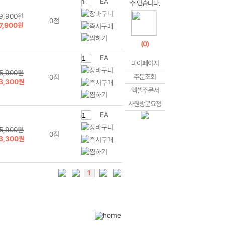
EA
9,900원
0점
7,900원
(
0
)
EA
마이페이지
5,900원
주문조회
0점
3,300원
엑셀주문서
사원방문요청
EA
5,900원
0점
3,300원
1