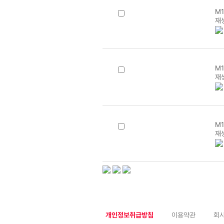
M1
재
M1
재
M1
재
개인정보취급방침
이용약관
회