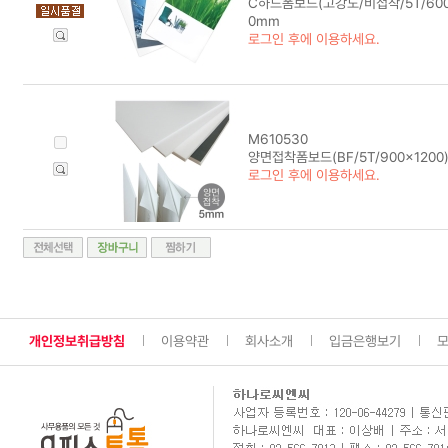
C하드폼보드(고강도/비접착/5T/600
0mm
로그인 후에 이용하세요.
M610530
양면접착폼보드(BF/5T/900x1200)
로그인 후에 이용하세요.
개인정보취급방침
이용약관
회사소개
입금은행보기