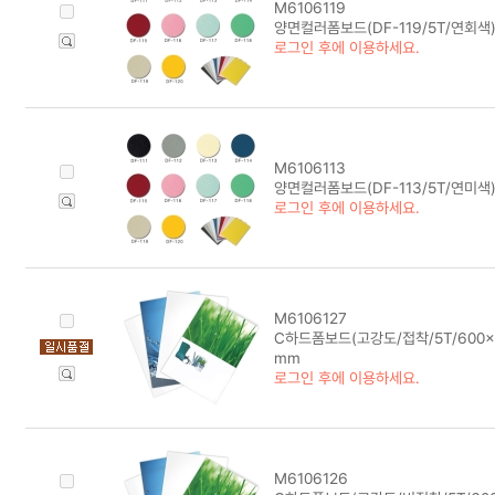
M6106119
양면컬러폼보드(DF-119/5T/연회색)
로그인 후에 이용하세요.
M6106113
양면컬러폼보드(DF-113/5T/연미색)
로그인 후에 이용하세요.
M6106127
C하드폼보드(고강도/접착/5T/600x9
mm
로그인 후에 이용하세요.
M6106126