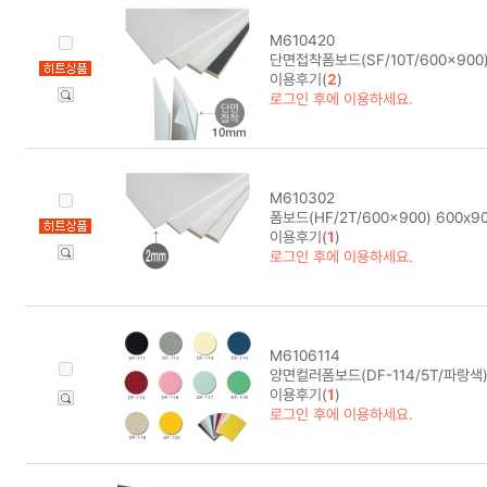
M610420
단면접착폼보드(SF/10T/600x900)
이용후기(
2
)
로그인 후에 이용하세요.
M610302
폼보드(HF/2T/600x900) 600x
이용후기(
1
)
로그인 후에 이용하세요.
M6106114
양면컬러폼보드(DF-114/5T/파랑색)
이용후기(
1
)
로그인 후에 이용하세요.