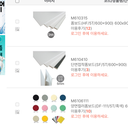
이미지
코드/상품명/
M610315
폼보드(HF/5T/600x900) 600x
이용후기(
12
)
로그인 후에 이용하세요.
M610410
단면접착폼보드(SF/5T/600x900)
이용후기(
3
)
로그인 후에 이용하세요.
M6106111
양면컬러폼보드(DF-111/5T/흑색) 
이용후기(
10
)
로그인 후에 이용하세요.