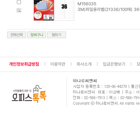
M156035
3M)파일용라벨(21336/100매) 3
개인정보취급방침
이용약관
회사소개
입금은행보기