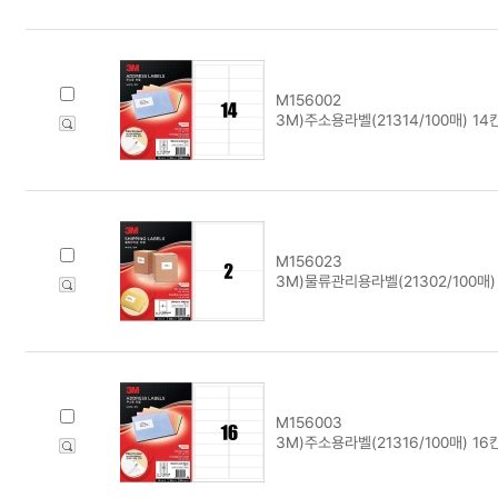
M156002
3M)주소용라벨(21314/100매) 14
M156023
3M)물류관리용라벨(21302/100매)
M156003
3M)주소용라벨(21316/100매) 16