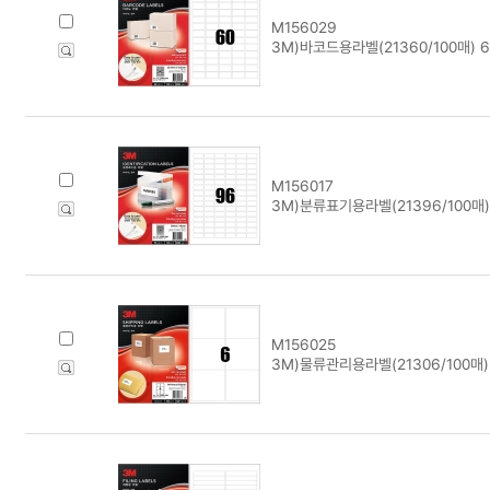
M156029
3M)바코드용라벨(21360/100매) 
M156017
3M)분류표기용라벨(21396/100매)
M156025
3M)물류관리용라벨(21306/100매)