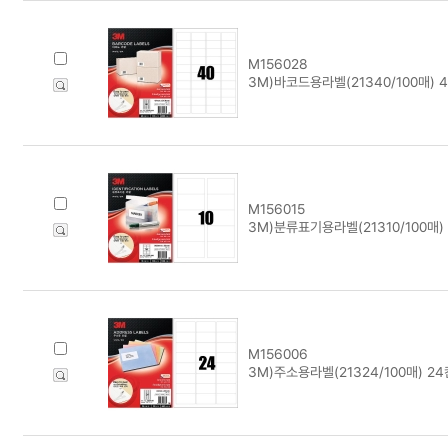
M156028
3M)바코드용라벨(21340/100매) 
M156015
3M)분류표기용라벨(21310/100매) 
M156006
3M)주소용라벨(21324/100매) 24