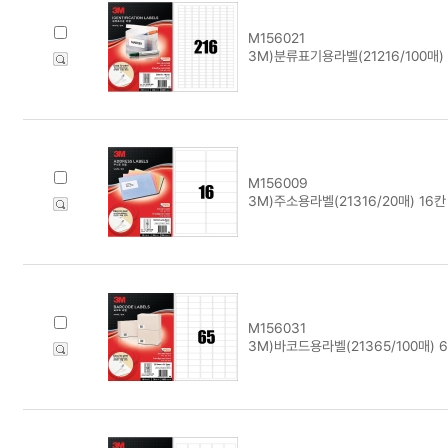
M156021
3M)분류표기용라벨(21216/100매) 
M156009
3M)주소용라벨(21316/20매) 16칸
M156031
3M)바코드용라벨(21365/100매) 