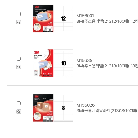
M156001
3M)주소용라벨(21312/100매) 12
M156391
3M)주소용라벨(21318/100매) 18
M156026
3M)물류관리용라벨(21308/100매)