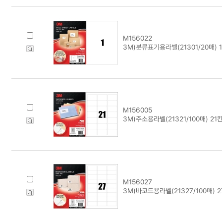
M156022
3M)분류표기용라벨(21301/20매) 
M156005
3M)주소용라벨(21321/100매) 21
M156027
3M)바코드용라벨(21327/100매) 