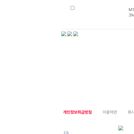
M1
3M
개인정보취급방침
이용약관
회