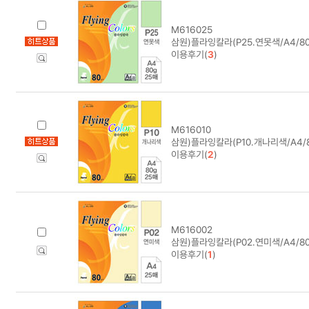
M616025
삼원)플라잉칼라(P25.연못색/A4/80
이용후기(
3
)
M616010
삼원)플라잉칼라(P10.개나리색/A4/8
이용후기(
2
)
M616002
삼원)플라잉칼라(P02.연미색/A4/80
이용후기(
1
)