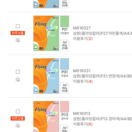
M616027
삼원)플라잉칼라(P27.어린풀색/A4/8
이용후기(
2
)
M616031
삼원)플라잉칼라(P31.연청색/A4/80
이용후기(
4
)
M616013
삼원)플라잉칼라(P13.장미색/A4/80
이용후기(
6
)