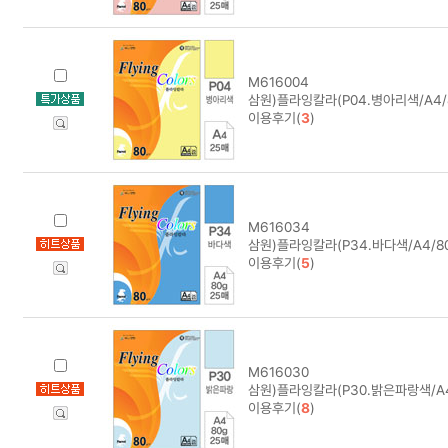
M616004
삼원)플라잉칼라(P04.병아리색/A4/8
이용후기(
3
)
M616034
삼원)플라잉칼라(P34.바다색/A4/80
이용후기(
5
)
M616030
삼원)플라잉칼라(P30.밝은파랑색/A4/
이용후기(
8
)