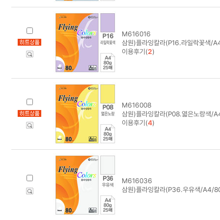
M616016
삼원)플라잉칼라(P16.라일락꽃색/A4/
이용후기(
2
)
M616008
삼원)플라잉칼라(P08.엷은노랑색/A4/
이용후기(
4
)
M616036
삼원)플라잉칼라(P36.우유색/A4/80