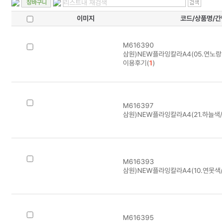
이미지
코드/상품명/
M616390
삼원)NEW플라잉칼라A4(05.연노랑색
이용후기(
1
)
M616397
삼원)NEW플라잉칼라A4(21.하늘색/8
M616393
삼원)NEW플라잉칼라A4(10.연못색/8
M616395