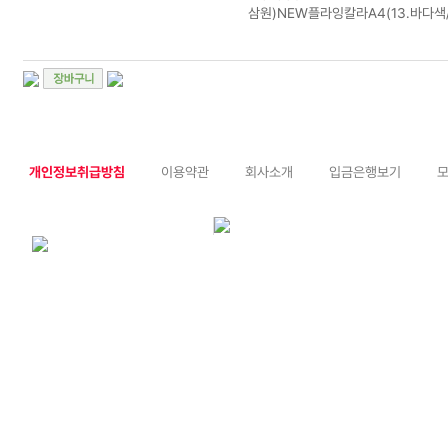
삼원)NEW플라잉칼라A4(13.바다색/8
개인정보취급방침
이용약관
회사소개
입금은행보기