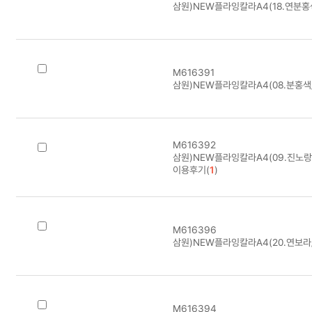
삼원)NEW플라잉칼라A4(18.연분홍색
M616391
삼원)NEW플라잉칼라A4(08.분홍색/
M616392
삼원)NEW플라잉칼라A4(09.진노랑색
이용후기(
1
)
M616396
삼원)NEW플라잉칼라A4(20.연보라/
M616394