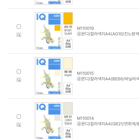
M110019
ⓓ몬디)칼라색지A4(AG10/진노랑색/
M110015
ⓓ몬디)칼라색지A4(BE66/바닐라색/
M110014
ⓓ몬디)칼라색지A4(GR21/연회색/80