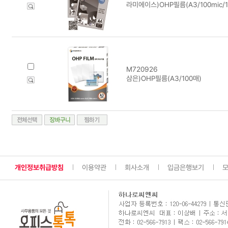
라미에이스)OHP필름(A3/100mic/1
M720926
삼은)OHP필름(A3/100매)
개인정보취급방침
이용약관
회사소개
입금은행보기