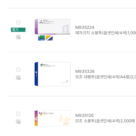
M935224
레자크지 소봉투(옵셋인쇄/4색)1,00
M935326
모조 대봉투(옵셋인쇄/4색/A4용)2,
M935126
모조 소봉투(옵셋인쇄/4색)2,000매