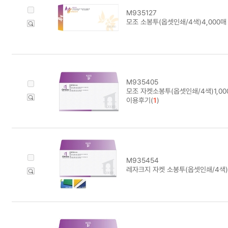
M935127
모조 소봉투(옵셋인쇄/4색)4,000매
M935405
모조 자켓소봉투(옵셋인쇄/4색)1,00
이용후기(
1
)
M935454
레자크지 자켓 소봉투(옵셋인쇄/4색)1