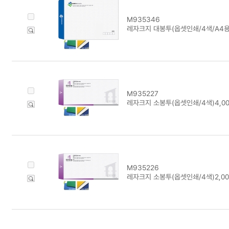
M935346
레자크지 대봉투(옵셋인쇄/4색/A4용)
M935227
레자크지 소봉투(옵셋인쇄/4색)4,0
M935226
레자크지 소봉투(옵셋인쇄/4색)2,0