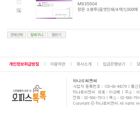
M935504
창문 소봉투(옵셋인쇄/4색)1,000매
개인정보취급방침
이용약관
회사소개
입금은행보기