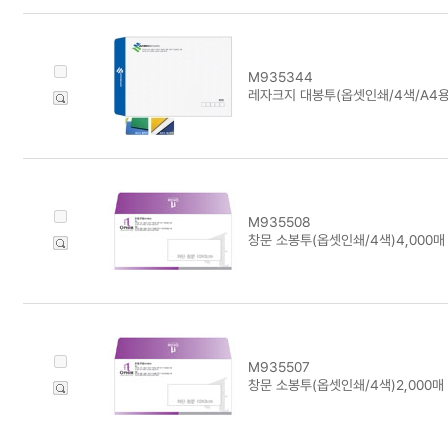
M935344
레자크지 대봉투(옵셋인쇄/4색/A4용)
M935508
창문 소봉투(옵셋인쇄/4색)4,000매
M935507
창문 소봉투(옵셋인쇄/4색)2,000매