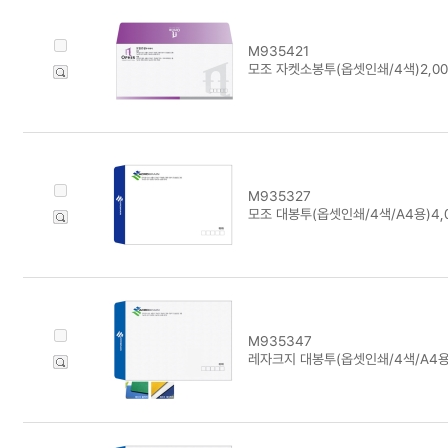
M935421
모조 자켓소봉투(옵셋인쇄/4색)2,0
M935327
모조 대봉투(옵셋인쇄/4색/A4용)4,
M935347
레자크지 대봉투(옵셋인쇄/4색/A4용)