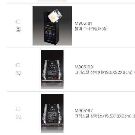
M905181
블랙 주사위상패(중)
M905169
크리스탈 상패(대/19.5X22X6cm) 
M905167
크리스탈 상패(소/15.5X18X6cm) 소