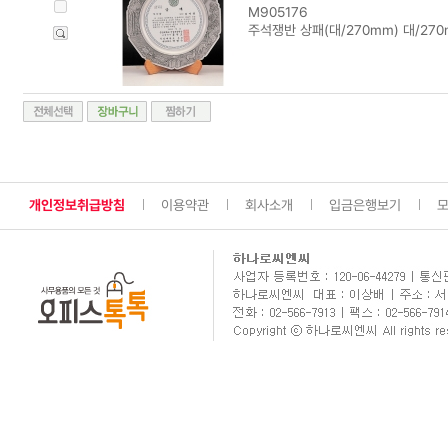
M905176
주석쟁반 상패(대/270mm) 대/27
개인정보취급방침
이용약관
회사소개
입금은행보기