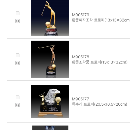
M905179
황동여자조각 트로피(13x13x32cm
M905178
황동조각품 트로피(13x13x32cm)
M905177
독수리 트로피(20.5x10.5x20cm)