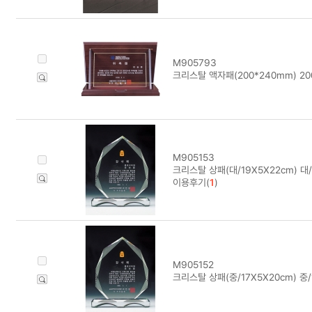
M905793
크리스탈 액자패(200*240mm) 20
M905153
크리스탈 상패(대/19X5X22cm) 대/
이용후기(
1
)
M905152
크리스탈 상패(중/17X5X20cm) 중/