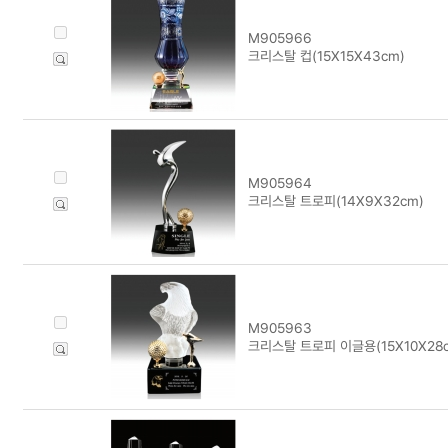
M905966
크리스탈 컵(15X15X43cm)
M905964
크리스탈 트로피(14X9X32cm)
M905963
크리스탈 트로피 이글용(15X10X28