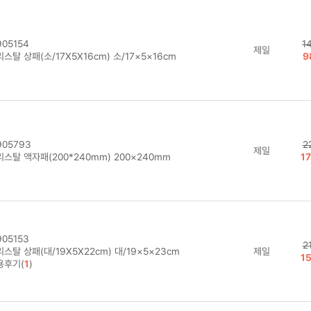
05154
1
제일
스탈 상패(소/17X5X16cm) 소/17×5×16cm
9
05793
2
제일
스탈 액자패(200*240mm) 200×240mm
1
05153
2
스탈 상패(대/19X5X22cm) 대/19×5×23cm
제일
1
용후기(
1
)