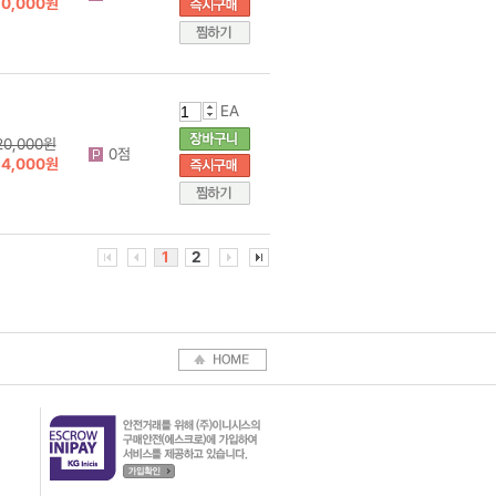
10,000원
EA
20,000원
0점
54,000원
1
2