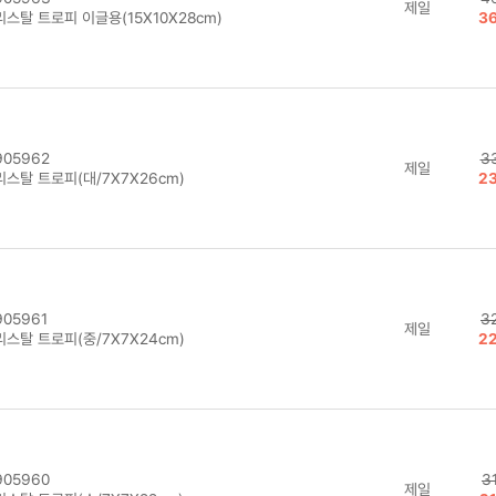
제일
스탈 트로피 이글용(15X10X28cm)
3
05962
3
제일
스탈 트로피(대/7X7X26cm)
2
05961
3
제일
스탈 트로피(중/7X7X24cm)
2
05960
3
제일