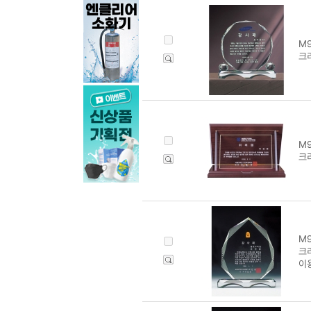
M9
크리
M9
크리
M9
크리
이