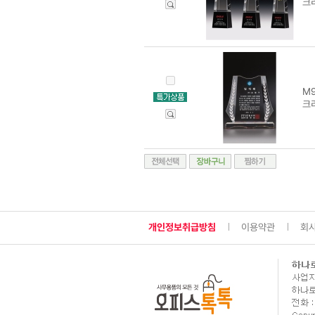
크리
M9
크리
개인정보취급방침
이용약관
회