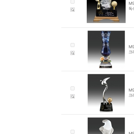
M9
독수
M9
크리
M9
크
M9