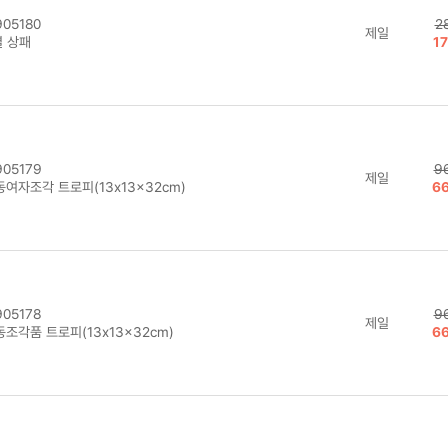
05180
2
제일
별 상패
1
05179
9
제일
동여자조각 트로피(13x13x32cm)
6
05178
9
제일
조각품 트로피(13x13x32cm)
6