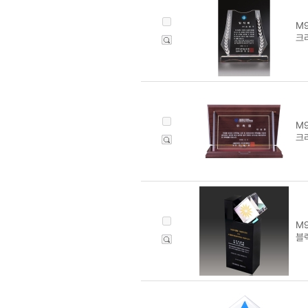
M9
크리
M9
크리
M9
블