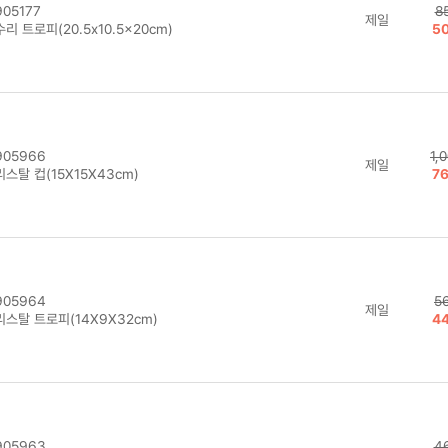
05177
8
제일
리 트로피(20.5x10.5x20cm)
5
05966
1,
제일
스탈 컵(15X15X43cm)
7
05964
5
제일
리스탈 트로피(14X9X32cm)
4
05963
4