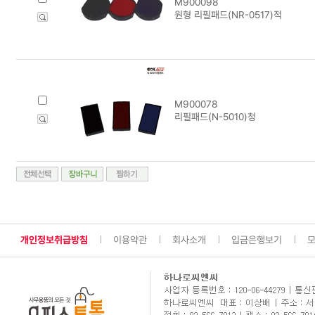
M900098
원형 리필패드(NR-0517)적
M900078
리필패드(N-5010)청
개인정보취급방침
이용약관
회사소개
입금은행보기