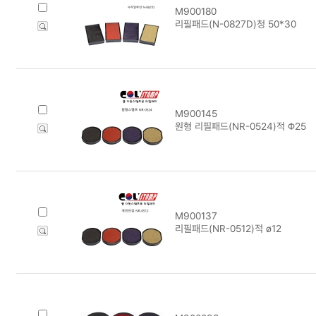
M900180
리필패드(N-0827D)청 50*30
M900145
원형 리필패드(NR-0524)적 Φ25
M900137
리필패드(NR-0512)적 ø12