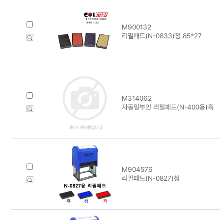
M900132
리필패드(N-0833)청 85*27
M314062
자동일부인 리필패드(N-400용)흑
M904576
리필패드(N-0827)청