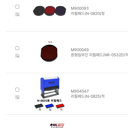
M900093
리필패드(N-0820)청
M900049
원형일부인 리필패드(NR-0532D)
M904547
리필패드(N-0825)적