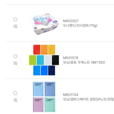
M603521
도너랜드)천사점토(70g)
M601578
모닝)중등 무제노트 186*260
M601704
모닝)캠퍼스메이트 원링SP노트(좌철