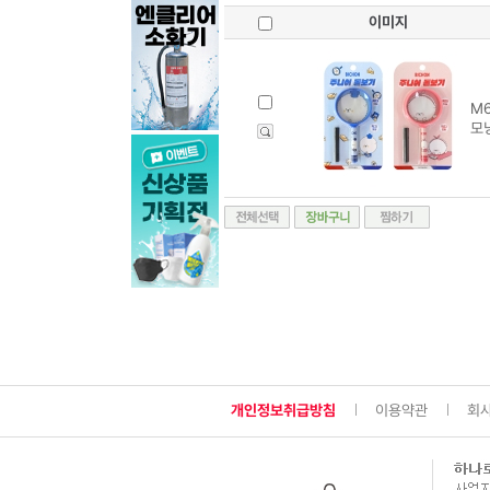
이미지
M6
모
개인정보취급방침
이용약관
회