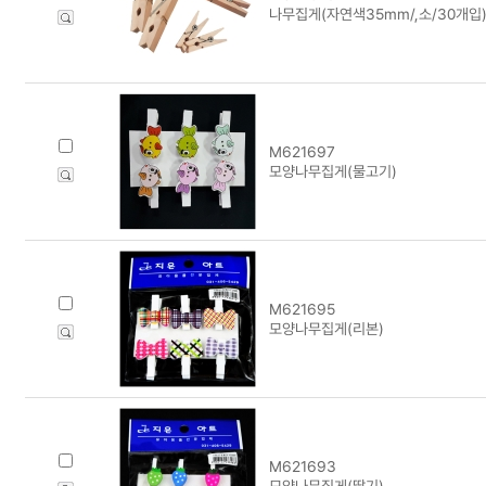
나무집게(자연색35mm/,소/30개입)
M621697
모양나무집게(물고기)
M621695
모양나무집게(리본)
M621693
모양나무집게(딸기)