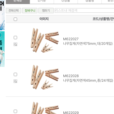
이미지
코드/상품명/
M622027
나무집게(자연색75mm,대/20개입)
M622028
나무집게(자연색45mm,중/24개입)
M622029