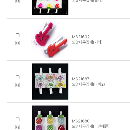
M621692
모양나무집게(기타)
M621687
모양나무집게(나비2)
M621680
모양나무집게(파인애플)