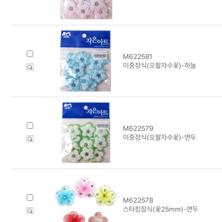
M622581
이중장식(오팔자수꽃)-하늘
M622579
이중장식(오팔자수꽃)-연두
M622578
스타킹장식(꽃25mm)-연두