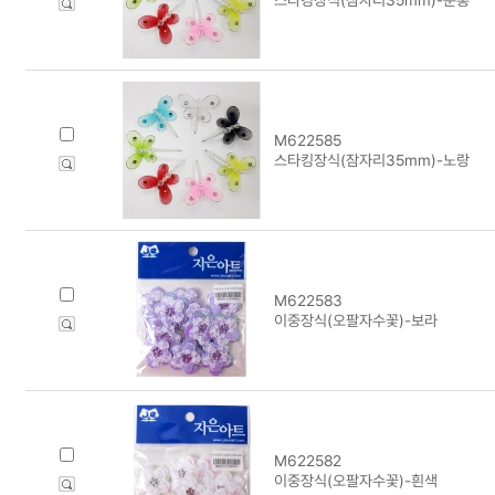
M622585
스타킹장식(잠자리35mm)-노랑
M622583
이중장식(오팔자수꽃)-보라
M622582
이중장식(오팔자수꽃)-흰색