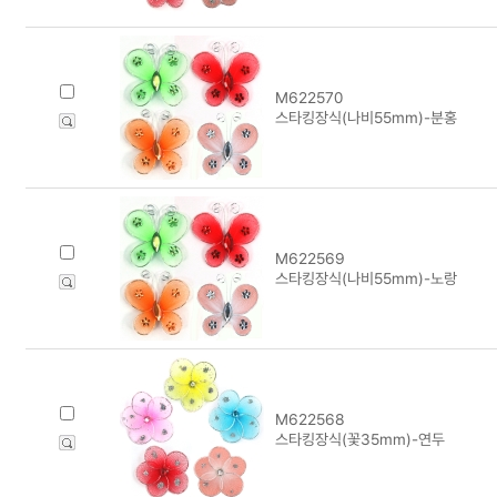
M622570
스타킹장식(나비55mm)-분홍
M622569
스타킹장식(나비55mm)-노랑
M622568
스타킹장식(꽃35mm)-연두