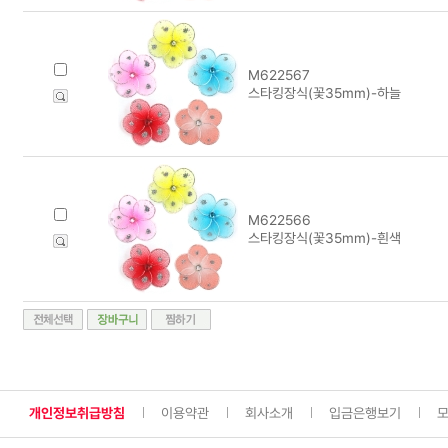
M622567
스타킹장식(꽃35mm)-하늘
M622566
스타킹장식(꽃35mm)-흰색
개인정보취급방침
이용약관
회사소개
입금은행보기