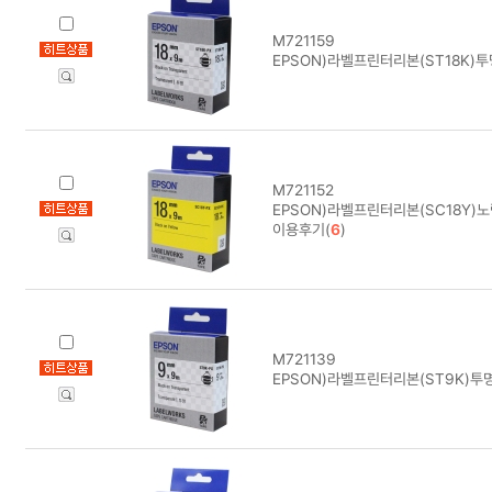
M721159
EPSON)라벨프린터리본(ST18K)
M721152
EPSON)라벨프린터리본(SC18Y)
이용후기(
6
)
M721139
EPSON)라벨프린터리본(ST9K)투