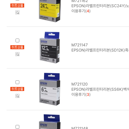
M721162
EPSON)라벨프린터리본(SC24Y)
이용후기(
4
)
M721147
EPSON)라벨프린터리본(SD12K)
M721120
EPSON)라벨프린터리본(SS6K)백
이용후기(
3
)
M721148