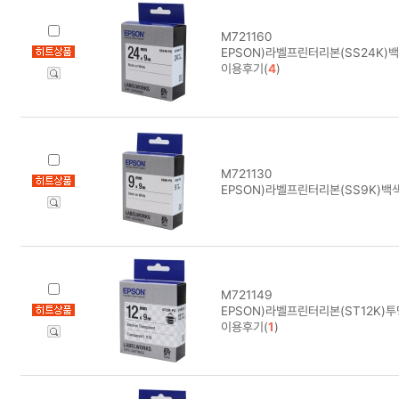
M721160
EPSON)라벨프린터리본(SS24K)
이용후기(
4
)
M721130
EPSON)라벨프린터리본(SS9K)백
M721149
EPSON)라벨프린터리본(ST12K)
이용후기(
1
)