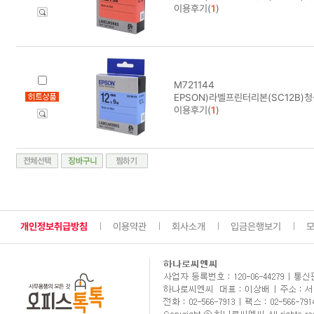
이용후기(
1
)
M721144
EPSON)라벨프린터리본(SC12B)
이용후기(
1
)
개인정보취급방침
이용약관
회사소개
입금은행보기