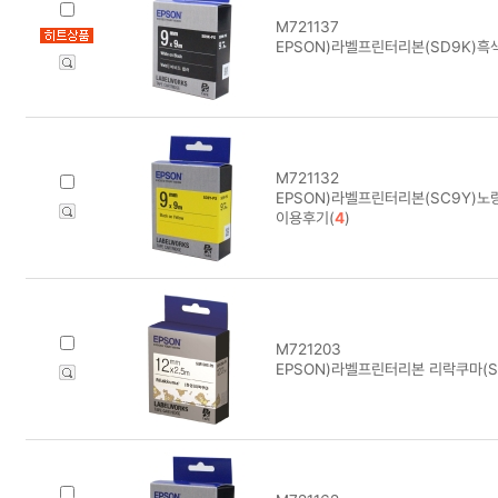
M721137
EPSON)라벨프린터리본(SD9K)흑
M721132
EPSON)라벨프린터리본(SC9Y)노
이용후기(
4
)
M721203
EPSON)라벨프린터리본 리락쿠마(S