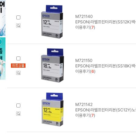
M721140
EPSON)라벨프린터리본(SS12K)
이용후기(
7
)
M721150
EPSON)라벨프린터리본(SS18K)
이용후기(
6
)
M721142
EPSON)라벨프린터리본(SC12Y)
이용후기(
7
)