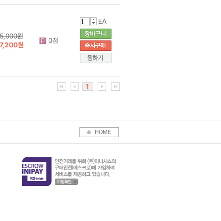
EA
5,000원
0점
7,200원
1