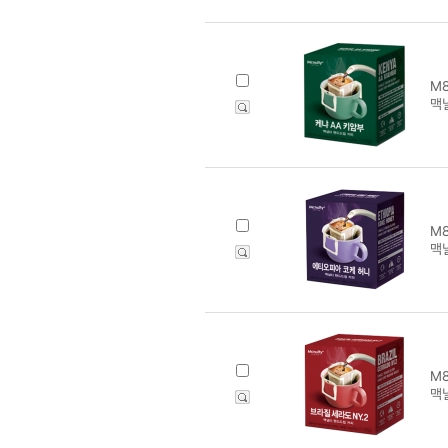
M8
맥
M8
맥
M8
맥