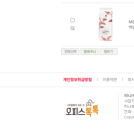
M8
맥널
개인정보취급방침
이용약관
회