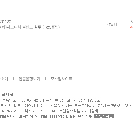
01120
5
맥널티
티)시그니처 블렌드 원두 (1kg,홀빈)
4
사소개
입금은행보기
모바일사이트