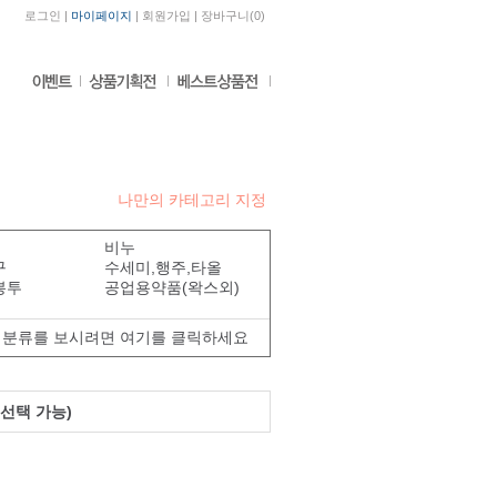
로그인
|
마이페이지
|
회원가입
|
장바구니
(
0
)
나만의 카테고리 지정
비누
구
수세미,행주,타올
봉투
공업용약품(왁스외)
분류를 보시려면 여기를 클릭하세요
선택 가능)