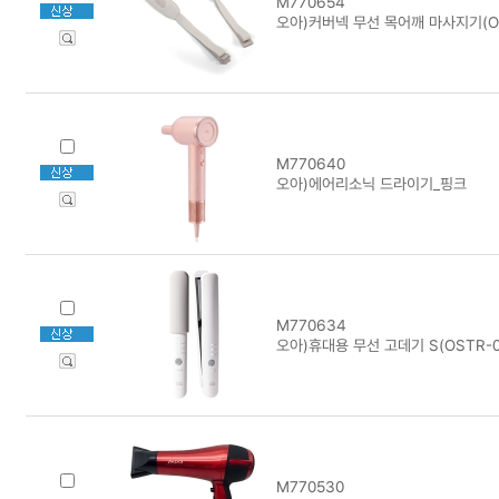
M770654
오아)커버넥 무선 목어깨 마사지기(OM
M770640
오아)에어리소닉 드라이기_핑크
M770634
오아)휴대용 무선 고데기 S(OSTR-
M770530