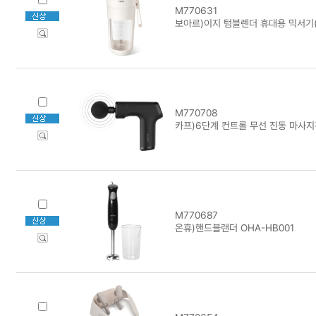
M770631
보아르)이지 텀블렌더 휴대용 믹서기(V
M770708
카프)6단계 컨트롤 무선 진동 마사지건
M770687
온휴)핸드블랜더 OHA-HB001