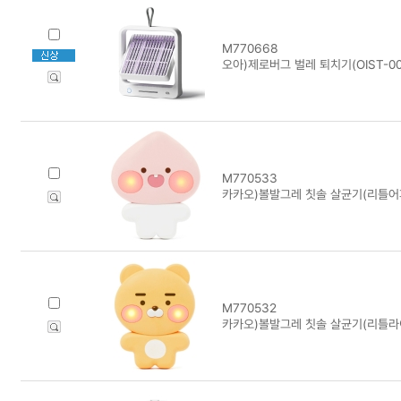
M770668
오아)제로버그 벌레 퇴치기(OIST-00
M770533
카카오)볼발그레 칫솔 살균기(리틀어
M770532
카카오)볼발그레 칫솔 살균기(리틀라