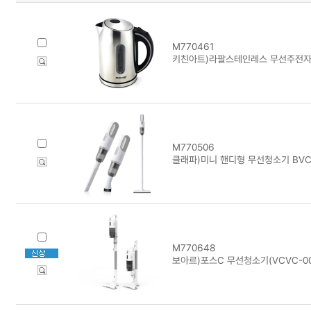
M770461
키친아트)라팔스테인레스 무선주전자 W
M770506
클래파)미니 핸디형 무선청소기 BVC
M770648
보아르)포스C 무선청소기(VCVC-0