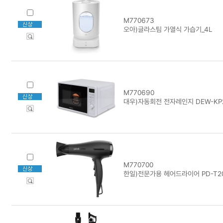
M770673
오아)글라스팀 가열식 가습기_4L
M770690
대우)자동회전 전자레인지 DEW-KP
M770700
한일)전문가용 헤어드라이어 PD-T2