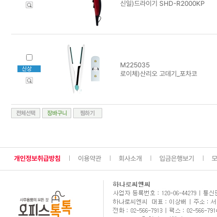
신일)드라이기 SHD-R2000KP
M225035
로이체)산리오 고데기_포차코
개인정보취급방침
이용약관
회사소개
입금은행보기