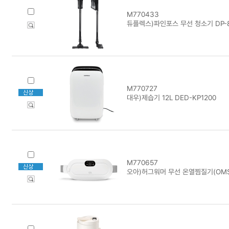
M770433
듀플렉스)파인포스 무선 청소기 DP-
M770727
대우)제습기 12L DED-KP1200
M770657
오아)허그워머 무선 온열찜질기(OMS