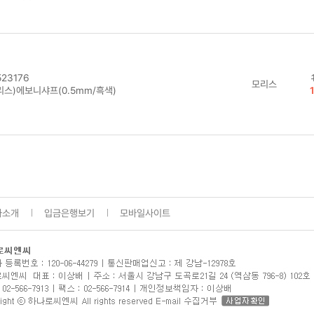
23176
모리스
리스)에보니샤프(0.5mm/흑색)
사소개
입금은행보기
모바일사이트