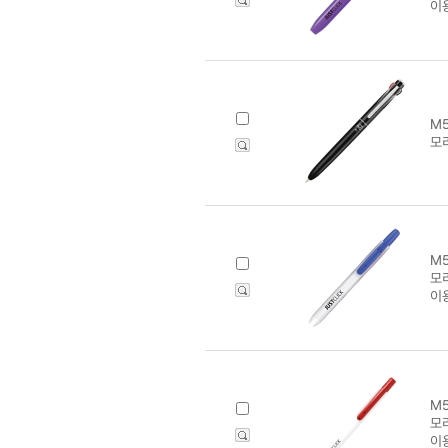
이
M5
모
M5
모
이
M5
모
이