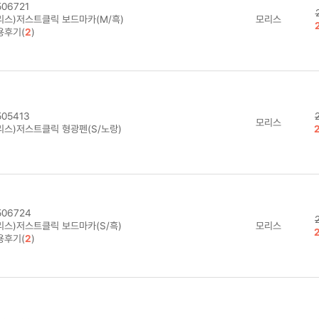
06721
리스)저스트클릭 보드마카(M/흑)
모리스
용후기(
2
)
05413
모리스
리스)저스트클릭 형광펜(S/노랑)
06724
리스)저스트클릭 보드마카(S/흑)
모리스
용후기(
2
)