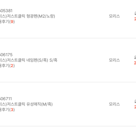
05381
리스)저스트클릭 형광펜(M2/노랑)
모리스
용후기(
9
)
06175
리스)저스트클릭 네임펜(S/흑) S/흑
모리스
용후기(
2
)
06711
리스)저스트클릭 유성매직(M/흑)
모리스
용후기(
3
)