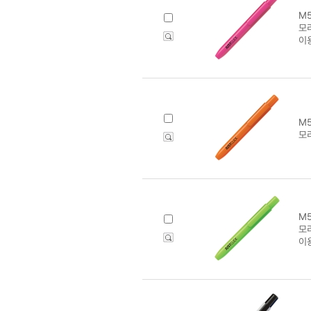
M5
모
이
M5
모
M5
모
이