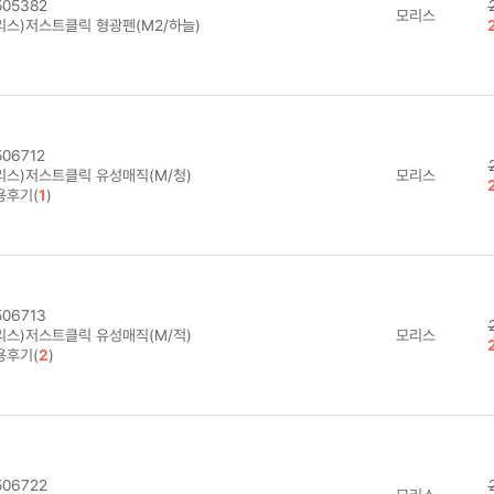
05382
모리스
리스)저스트클릭 형광펜(M2/하늘)
06712
리스)저스트클릭 유성매직(M/청)
모리스
용후기(
1
)
06713
리스)저스트클릭 유성매직(M/적)
모리스
용후기(
2
)
06722