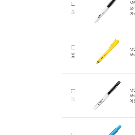
M5
모
이
M5
모
M5
모
이