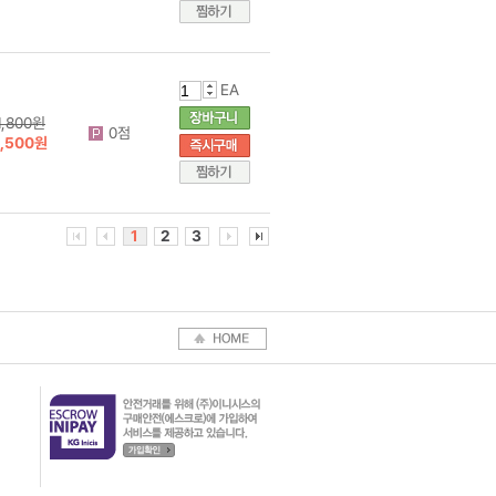
EA
1,800원
0점
1,500원
1
2
3